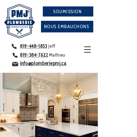
SOUMISSION
NOUS EMBAUCHONS
819-448-1853
Jeff
819-384-7622
Mathieu
info@plomberiepmj.ca