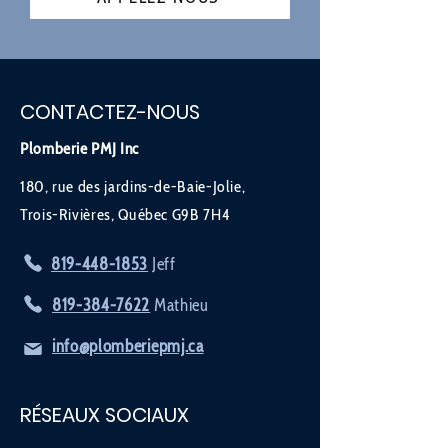
CONTACTEZ-NOUS
Plomberie PMJ Inc
180, rue des jardins-de-Baie-Jolie,
Trois-Rivières, Québec G9B 7H4
819-448-1853
Jeff
819-384-7622
Mathieu
info@plomberiepmj.ca
RÉSEAUX SOCIAUX